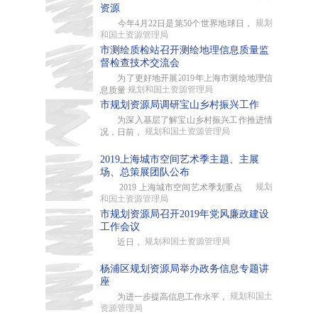
资源
规划
今年4月22日是第50个世界地球日，
和国土资源管理局
市测绘质检站召开测绘地理信息质量监
督检查技术交流会
为了更好地开展2019年上海市测绘地理信
规划和国土资源管理局
息质量
市规划资源局调研宝山乡村振兴工作
为深入基层了解宝山乡村振兴工作推进情
规划和国土资源管理局
况，日前，
2019上海城市空间艺术季主题、主展
场、总策展团队公布
规划
2019 上海城市空间艺术季划重点
和国土资源管理局
市规划资源局召开2019年党风廉政建设
工作会议
规划和国土资源管理局
近日，
杨浦区规划资源局举办政务信息专题讲
座
规划和国土
为进一步提高信息工作水平，
资源管理局