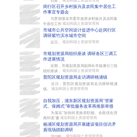
规划和国土资源管理局
日前，
闵行区召开乡村振兴及农民集中居住工
作事宜专题会
为贯彻落实市委市政府乡村振兴及农民集
规划和国土资源管理局
中居住工作
市城市公共空间设计促进中心赴闵行区
调研紫竹滨水城市空间
规划和国土资源管理局
近日，
市规划资源局组织座谈 调研各区三调工
作进展情况
近期，市规划资源局副局长岑福康分三批
规划和国土资源管理局
组织座谈，
普陀区规划资源局走访调研桃浦镇
近日，普陀区规划资源局走访调研桃浦
规划和国土资源管理局
镇。
自我加压，浦东新区规划资源局“管家
式、保姆式”审批服务改革再推新举措
为落实“加快转变政府职能、全面优化营
规划和国土资源管理局
商环境”重
杨浦区规划资源局开展建设项目信访矛
盾现场踏勘调研
规划和国土资源管理局
2019年，