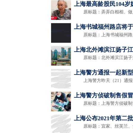
上海最高龄股民104岁
原标题：弄弄白相相、做
上海书城福州路店将于1
原标题：上海书城福州路店
上海北外滩滨江扬子江
原标题：北外滩滨江扬子
上海警方通报一起新型诈
上海警方昨天（21）通报
上海警方侦破制售假冒
原标题：上海警方侦破制
上海公布2021年第
原标题：宜家、丝芙兰、盒