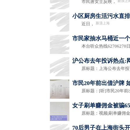
新浪上
市民唐女士反映，
小区厨房生活污水直排
新浪上海
近日，
市民家抽水马桶近一个
本台听众热线62706270
沪公布去年投诉热点:
原标题：上海公布去年投
市民20年前出借沪牌
原标题：[听]市民20年前
女子刷单赚佣金被骗6
原标题：视频|刷单赚佣金被
70后男子在上海街头