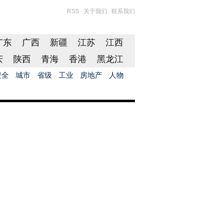
RSS
关于我们
联系我们
广东
广西
新疆
江苏
江西
庆
陕西
青海
香港
黑龙江
安全
城市
省级
工业
房地产
人物