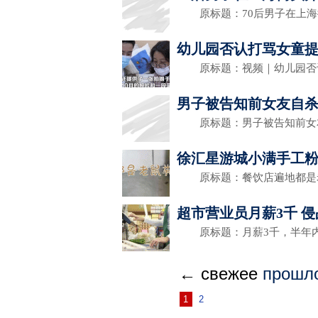
原标题：70后男子在上海
幼儿园否认打骂女童提
原标题：视频｜幼儿园否
男子被告知前女友自杀
原标题：男子被告知前女
徐汇星游城小满手工粉
原标题：餐饮店遍地都是
超市营业员月薪3千 
原标题：月薪3千，半年内
← свежее
прошл
1
2