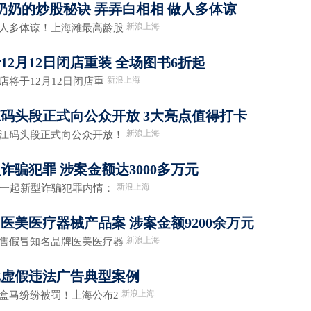
奶奶的炒股秘诀 弄弄白相相 做人多体谅
新浪上海
人多体谅！上海滩最高龄股
2月12日闭店重装 全场图书6折起
新浪上海
将于12月12日闭店重
码头段正式向公众开放 3大亮点值得打卡
新浪上海
江码头段正式向公众开放！
骗犯罪 涉案金额达3000多万元
新浪上海
一起新型诈骗犯罪内情：
医美医疗器械产品案 涉案金额9200余万元
新浪上海
售假冒知名品牌医美医疗器
二批虚假违法广告典型案例
新浪上海
马纷纷被罚！上海公布2