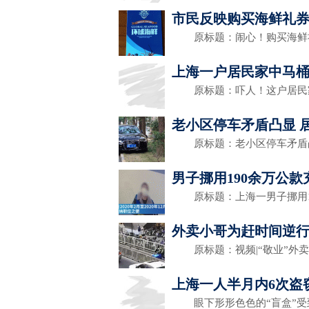
市民反映购买海鲜礼券
原标题：闹心！购买海鲜礼
上海一户居民家中马桶
原标题：吓人！这户居民家
老小区停车矛盾凸显 
原标题：老小区停车矛盾凸
男子挪用190余万公
原标题：上海一男子挪用1
外卖小哥为赶时间逆行
原标题：视频|“敬业”外卖
上海一人半月内6次盗
眼下形形色色的“盲盒”受