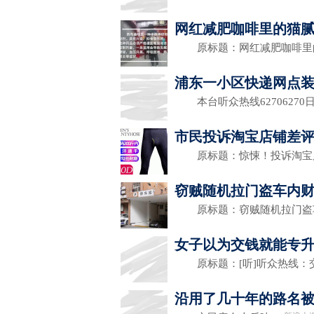
网红减肥咖啡里的猫腻:
原标题：网红减肥咖啡里的
浦东一小区快递网点装
本台听众热线62706270
市民投诉淘宝店铺差评
原标题：惊悚！投诉淘宝
窃贼随机拉门盗车内财
原标题：窃贼随机拉门盗车
女子以为交钱就能专升
原标题：[听]听众热线：交
沿用了几十年的路名被