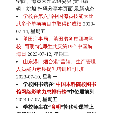
学院、海员大比武组委会 责任编
辑：姚旭 扫码分享本页面 最新动态
学校在第六届中国海员技能大比
武多个单项项目中取得好成绩
2023-
07-14, 星期五
莆田海事局、莆田港务集团与学
校 “育明”轮师生共庆第19个中国航
海日
2023-07-12, 星期三
山东港口烟台港“营销、生产管理
人员能力素质提升培训班”开班
2023-07-10, 星期一
学校图书馆在“
中国本科院校图书
馆网络影响力总排行榜
”中位居前列
2023-07-07, 星期五
学校师生在“
育明
”轮移动课堂上