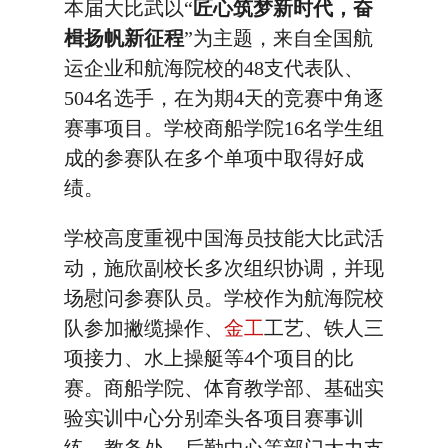
本届大比武以“
匠心筑梦新时代，奋
楫扬帆新征程
”为主题，来自全国航
运企业和航海院校的48支代表队、
504名选手，在为期4天的竞赛中角逐
赛事项目。学校商船学院16名学生组
成的参赛队在多个单项中取得好成
绩。
学校高度重视中国海员技能大比武活
动，施欣副校长多次组织协调，并现
场慰问参赛队员。学校作为航海院校
队参加撇缆操作、
金工
工艺、铁人三
项接力、水上操艇等4个项目的比
赛。商船学院、体育教学部、基础实
验实训中心分别牵头各项目赛事训