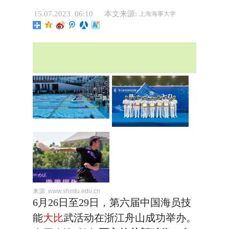
15.07.2023 06:10
本文来源:
上海海事大学
来源:
www.shmtu.edu.cn
6月26日至29日，第六届中国海员技
能
大比
武活动在浙江舟山成功举办。